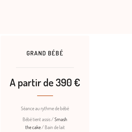
GRAND BÉBÉ
A partir de 390 €
Séance au rythme de bébé
Bébé tient assis /
Smash
the cake
/ Bain de lait