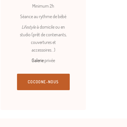
Minimum 2h
Séance au rythme de bébé
Lifestyle
à domicile ou en
studio (prêt de contenants,
couvertures et
accessoires…)
Galerie
privée
COCOONE-NOUS