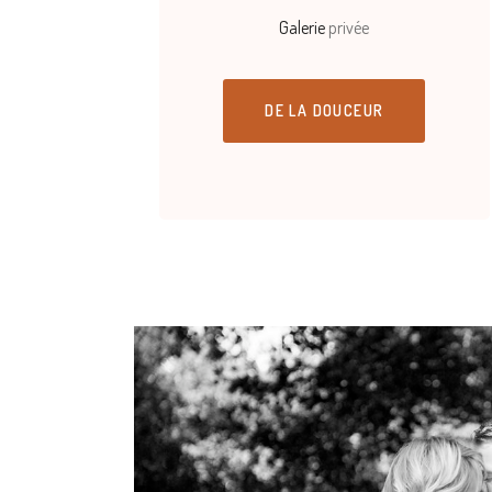
Galerie
privée
DE LA DOUCEUR