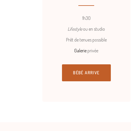
1h30
Lifestyle
ou en studio
Prêt de tenues possible
Galerie
privée
BÉBÉ ARRIVE