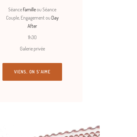
Séance
Famille
ou Séance
Couple, Engagement ou
Day
After
1h30
Galerie privée
VIENS, ON S'AIME