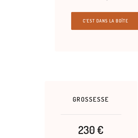
C'EST DANS LA BOÎTE
GROSSESSE
230 €