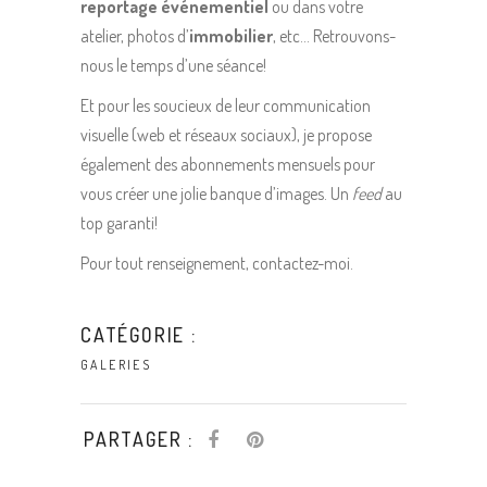
reportage événementiel
ou dans votre
atelier, photos d’
immobilier
, etc… Retrouvons-
nous le temps d’une séance!
Et pour les soucieux de leur communication
visuelle (web et réseaux sociaux), je propose
également des abonnements mensuels pour
vous créer une jolie banque d’images. Un
feed
au
top garanti!
Pour tout renseignement, contactez-moi.
CATÉGORIE :
GALERIES
PARTAGER :