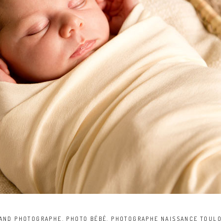
AND PHOTOGRAPHE
,
PHOTO BÉBÉ
,
PHOTOGRAPHE NAISSANCE TOUL