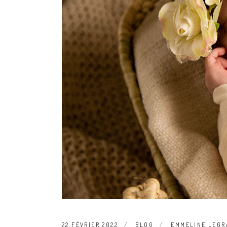
22 FÉVRIER 2022
BLOG
EMMELINE LEGR